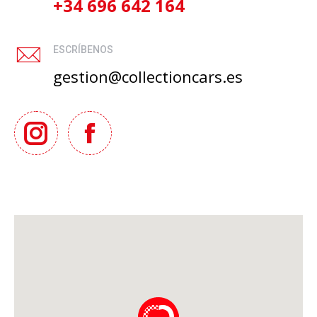
+34 696 642 164
ESCRÍBENOS
gestion@collectioncars.es