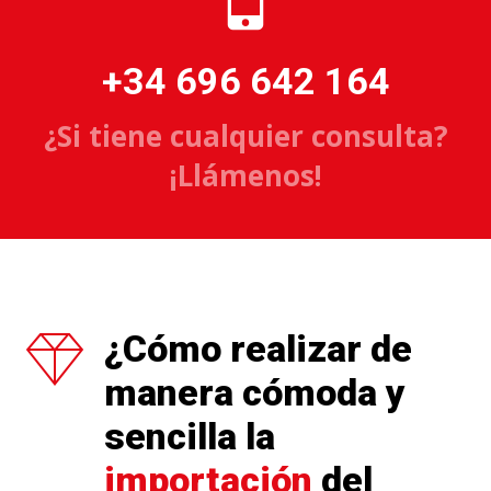
+34 696 642 164
¿Si tiene cualquier consulta?
¡Llámenos!
¿Cómo realizar de
manera cómoda y
sencilla la
importación
del