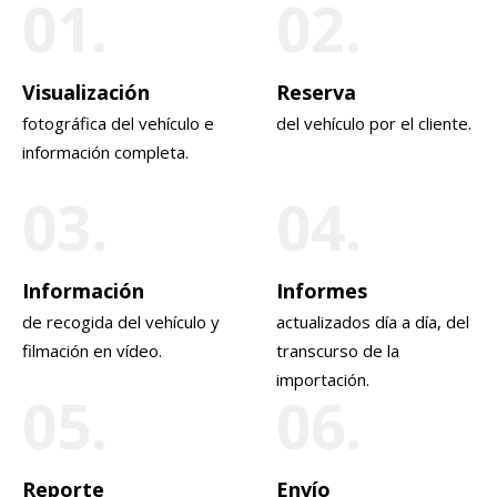
01.
02.
Visualización
Reserva
fotográfica del vehículo e
del vehículo por el cliente.
información completa.
03.
04.
Información
Informes
de recogida del vehículo y
actualizados día a día, del
filmación en vídeo.
transcurso de la
importación.
05.
06.
Reporte
Envío