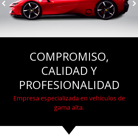
COMPROMISO,
CALIDAD Y
PROFESIONALIDAD
Empresa especializada en vehículos de
gama alta.