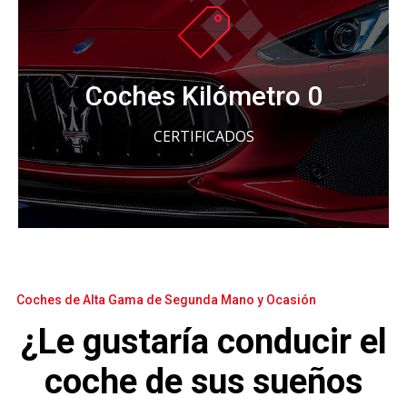
Todos los vehículos de Km 0 tienen los
kilómetros garantizados y certificados.
Coches Kilómetro 0
MÁS INFORMACIÓN
CERTIFICADOS
Coches de Alta Gama de Segunda Mano y Ocasión
¿Le gustaría conducir el
coche de sus sueños