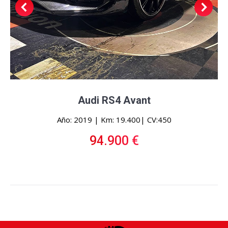
Audi RS4 Avant
Año: 2019 | Km: 19.400| CV:450
94.900 €