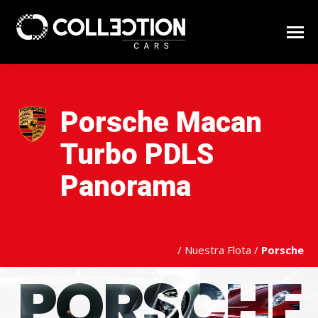
Porsche Macan
Turbo PDLS
Panorama
/
Nuestra Flota
/
Porsche
PORSCHE