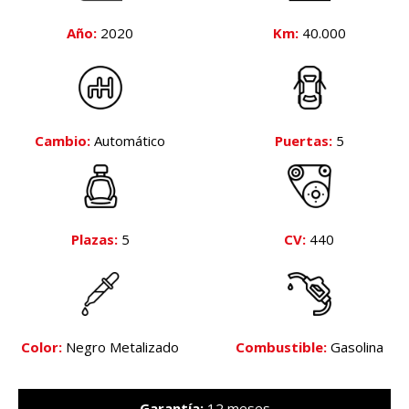
Año:
2020
Km:
40.000
Cambio:
Automático
Puertas:
5
Plazas:
5
CV:
440
Color:
Negro Metalizado
Combustible:
Gasolina
Garantía:
12 meses