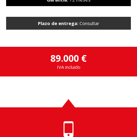
Plazo de entrega:
Consultar
89.000 €
IVA incluido