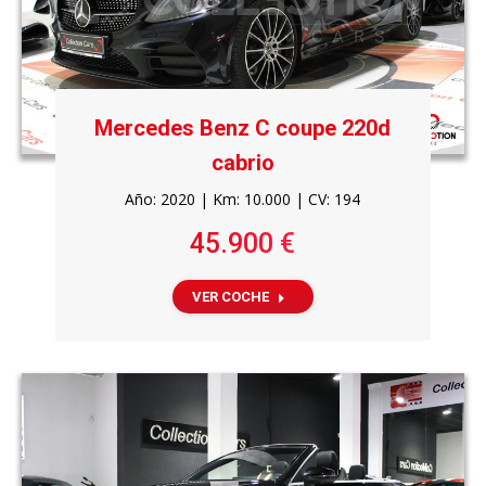
Mercedes Benz C coupe 220d
cabrio
Año: 2020 | Km: 10.000 | CV: 194
45.900 €
VER COCHE