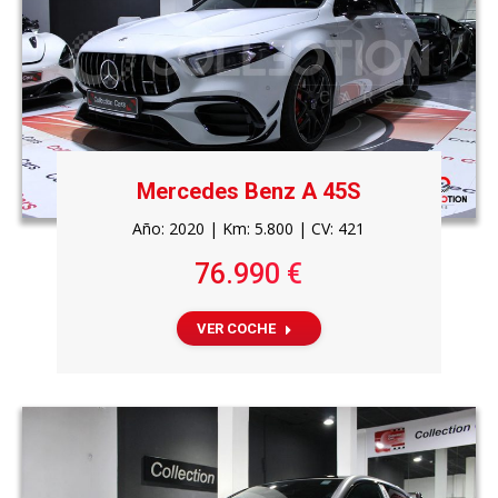
Mercedes Benz A 45S
Año: 2020 | Km: 5.800 | CV: 421
76.990 €
VER COCHE