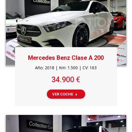
Mercedes Benz Clase A 200
Año: 2018 | Km: 1.500 | CV: 163
34.900 €
VER COCHE