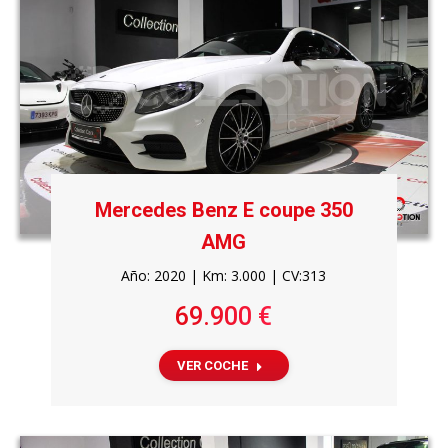
Mercedes Benz E coupe 350
AMG
Año: 2020 | Km: 3.000 | CV:313
69.900 €
VER COCHE