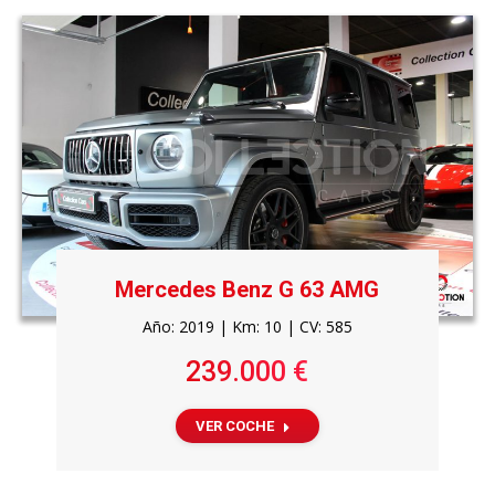
Mercedes Benz G 63 AMG
Año: 2019 | Km: 10 | CV: 585
239.000 €
VER COCHE