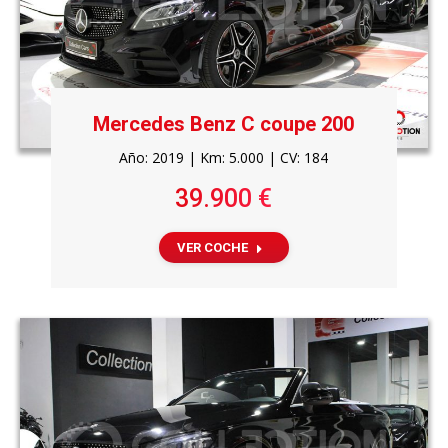
Mercedes Benz C coupe 200
Año: 2019 | Km: 5.000 | CV: 184
39.900 €
VER COCHE