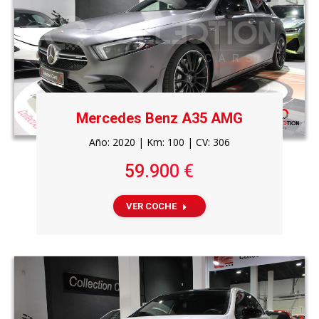
Mercedes Benz A35 AMG
Año: 2020 | Km: 100 | CV: 306
59.900 €
VER COCHE