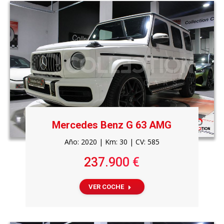
Mercedes Benz G 63 AMG
Año: 2020 | Km: 30 | CV: 585
237.900 €
VER COCHE