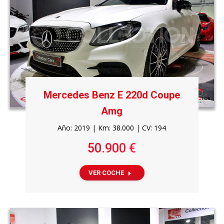
Mercedes Benz E 220d Coupe
Amg
Año: 2019 | Km: 38.000 | CV: 194
50.900 €
VER COCHE