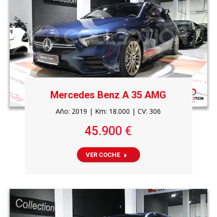
Mercedes Benz A 35 AMG
Año: 2019 | Km: 18.000 | CV: 306
45.900 €
VER COCHE