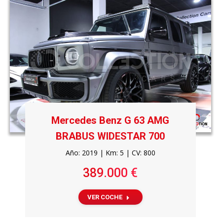
Mercedes Benz G 63 AMG
BRABUS WIDESTAR 700
Año: 2019 | Km: 5 | CV: 800
389.000 €
VER COCHE