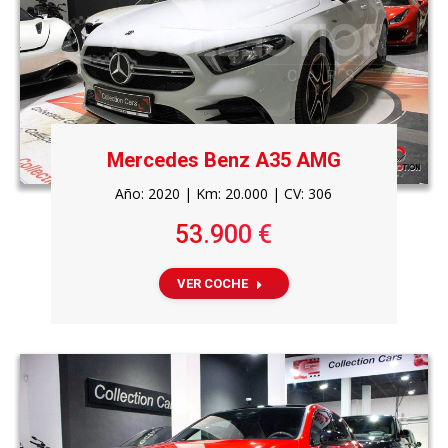
Mercedes Benz A35 AMG
Año: 2020 | Km: 20.000 | CV: 306
53.900 €
VER COCHE