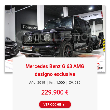
Mercedes Benz G 63 AMG
designo exclusive
Año: 2019 | Km: 1.500 | CV: 585
229.900 €
VER COCHE