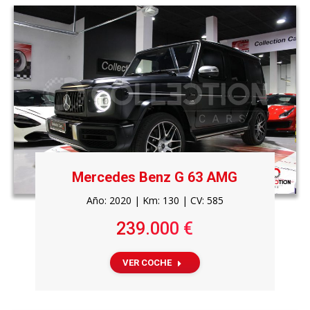
Mercedes Benz G 63 AMG
Año: 2020 | Km: 130 | CV: 585
239.000 €
VER COCHE