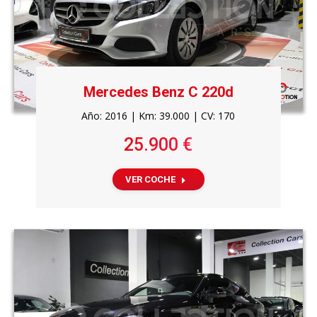
Mercedes Benz C 220d
Año: 2016 | Km: 39.000 | CV: 170
25.900 €
VER COCHE