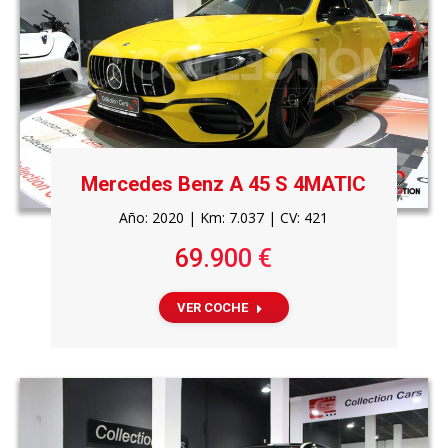
Mercedes Benz A 45 S 4MATIC
Año: 2020 | Km: 7.037 | CV: 421
69.900 €
VER COCHE