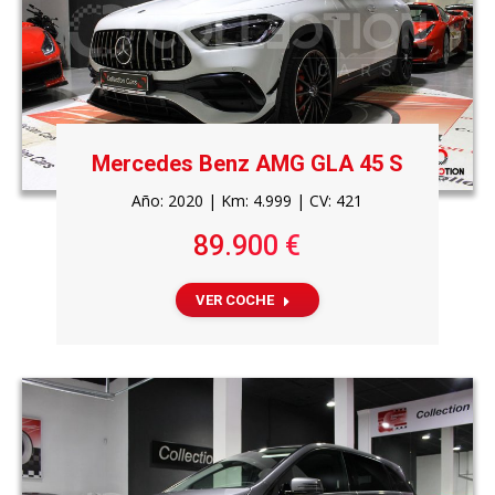
Mercedes Benz AMG GLA 45 S
Año: 2020 | Km: 4.999 | CV: 421
89.900 €
VER COCHE