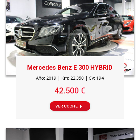
Mercedes Benz E 300 HYBRID
Año: 2019 | Km: 22.350 | CV: 194
42.500 €
VER COCHE