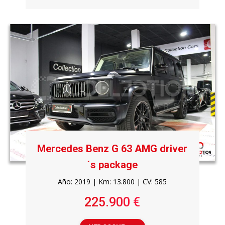
Mercedes Benz G 63 AMG driver
´s package
Año: 2019 | Km: 13.800 | CV: 585
225.900 €