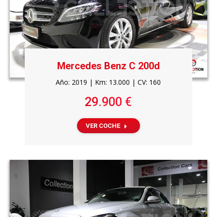
Mercedes Benz C 200d
Año: 2019 | Km: 13.000 | CV: 160
29.900 €
VER COCHE