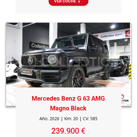
VER COCHE
Mercedes Benz G 63 AMG
Magno Black
Año: 2020 | Km: 20 | CV: 585
239.900 €