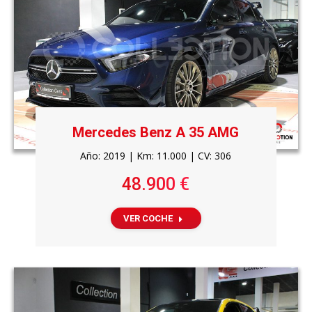
Mercedes Benz A 35 AMG
Año: 2019 | Km: 11.000 | CV: 306
48.900 €
VER COCHE