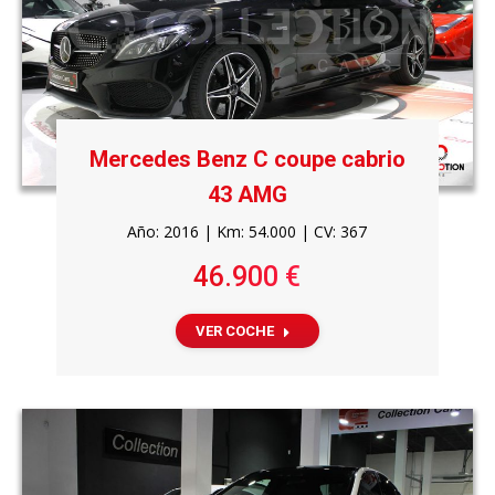
Mercedes Benz C coupe cabrio
43 AMG
Año: 2016 | Km: 54.000 | CV: 367
46.900 €
VER COCHE