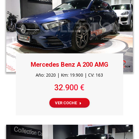
Mercedes Benz A 200 AMG
Año: 2020 | Km: 19.900 | CV: 163
32.900 €
VER COCHE