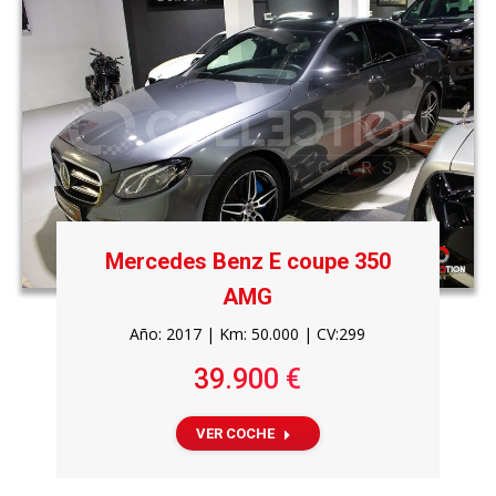
Mercedes Benz E coupe 350
AMG
Año: 2017 | Km: 50.000 | CV:299
39.900 €
VER COCHE