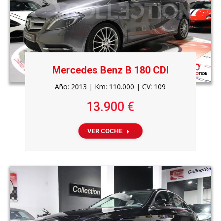
Mercedes Benz B 180 CDI
Año: 2013 | Km: 110.000 | CV: 109
13.900 €
VER COCHE