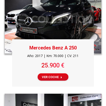
Mercedes Benz A 250
Año: 2017 | Km: 70.000 | CV: 211
25.900 €
VER COCHE