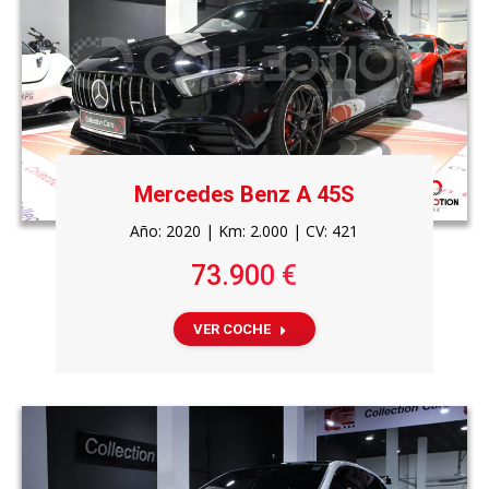
Mercedes Benz A 45S
Año: 2020 | Km: 2.000 | CV: 421
73.900 €
VER COCHE