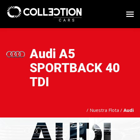
Audi A5
SPORTBACK 40
TDI
/
Nuestra Flota
/
Audi
AUDI