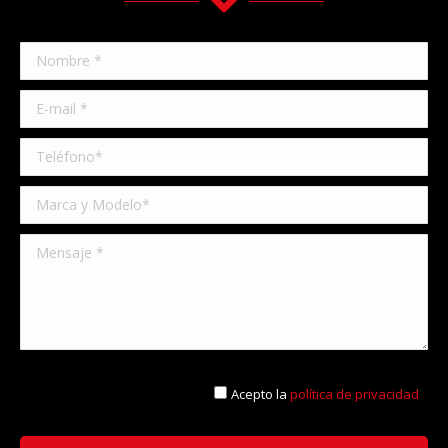
Acepto la
política de privacidad