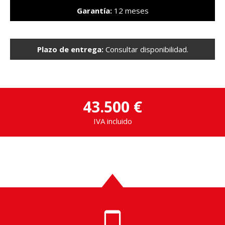
Garantía:
12 meses
Plazo de entrega:
Consultar disponibilidad.
43.500 €
IVA incluido