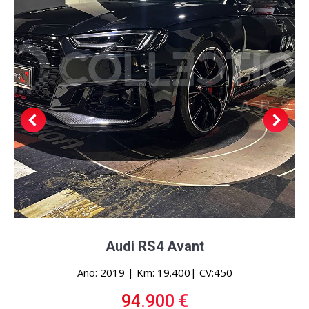
Audi RS4 Avant
Año: 2019 | Km: 19.400| CV:450
94.900 €