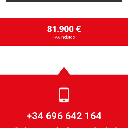
81.900 €
IVA incluido
+34 696 642 164