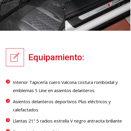
Equipamiento:
Interior Tapicería cuero Valcona costura romboidal y
emblemas S Line en asientos delanteros
Asientos delanteros deportivos Plus eléctricos y
calefactados
Llantas 21” 5 radios estrella V negro antracita brillante