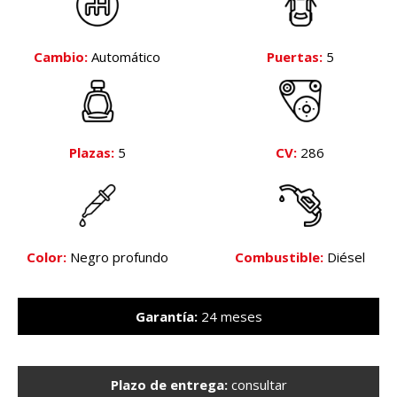
Cambio:
Automático
Puertas:
5
Plazas:
5
CV:
286
Color:
Negro profundo
Combustible:
Diésel
Garantía:
24 meses
Plazo de entrega:
consultar