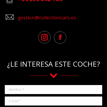
gestion@collectioncars.es
¿LE INTERESA ESTE COCHE?