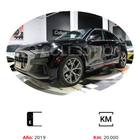
Año:
2019
Km:
20.000