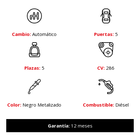
Cambio:
Automático
Puertas:
5
Plazas:
5
CV:
286
Color:
Negro Metalizado
Combustible:
Diésel
Garantía:
12 meses