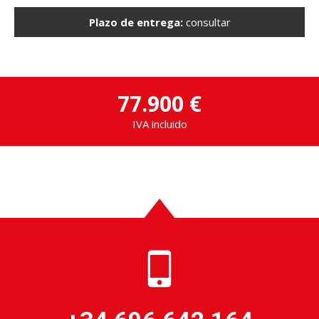
Plazo de entrega:
consultar
77.900 €
IVA incluido