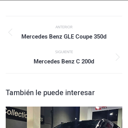
Navegación
ANTERIOR
entre
Proyecto
Mercedes Benz GLE Coupe 350d
anterior
proyectos
SIGUIENTE
Proyecto
Mercedes Benz C 200d
siguiente
También le puede interesar