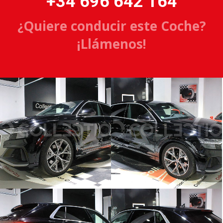
+34 696 642 164
¿Quiere conducir este Coche?
¡Llámenos!