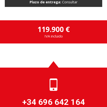
Plazo de entrega:
Consultar
119.900 €
IVA incluido
+34 696 642 164