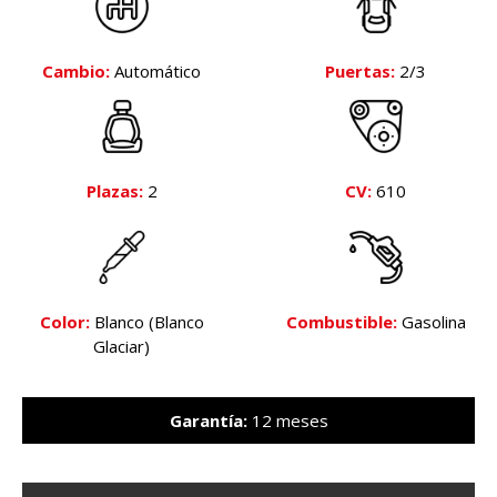
Cambio:
Automático
Puertas:
2/3
Plazas:
2
CV:
610
Color:
Blanco (Blanco
Combustible:
Gasolina
Glaciar)
Garantía:
12 meses