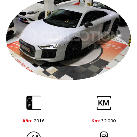
Año:
2016
Km:
32.000