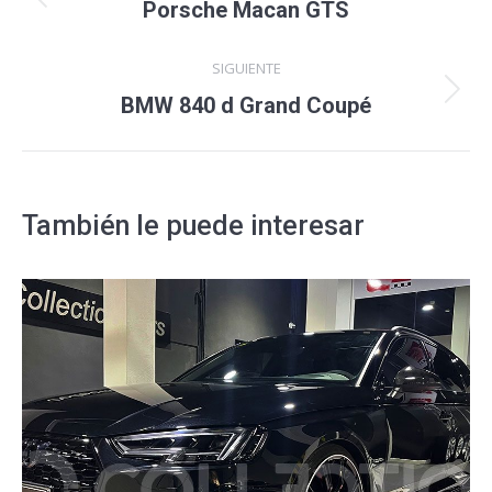
entre
Proyecto
Porsche Macan GTS
anterior
proyectos
SIGUIENTE
Proyecto
BMW 840 d Grand Coupé
siguiente
También le puede interesar