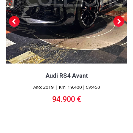
Audi RS4 Avant
Año: 2019 | Km: 19.400| CV:450
94.900 €