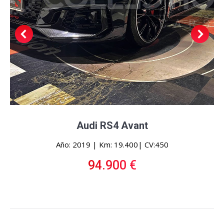
Audi RS4 Avant
Año: 2019 | Km: 19.400| CV:450
94.900 €