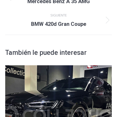
Proyecto
Mercedes Benz A 35 AMG
anterior
proyectos
SIGUIENTE
Proyecto
BMW 420d Gran Coupe
siguiente
También le puede interesar