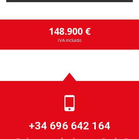
148.900 €
IVA incluido
+34 696 642 164