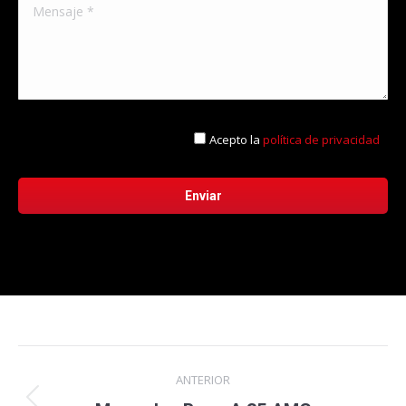
Acepto la
política de privacidad
Navegación
ANTERIOR
entre