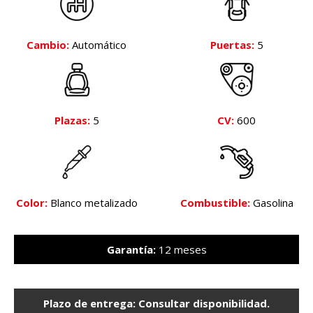
Cambio:
Automático
Puertas:
5
Plazas:
5
CV:
600
Color:
Blanco metalizado
Combustible:
Gasolina
Garantía:
12 meses
Plazo de entrega: Consultar disponibilidad.