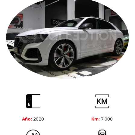
Año:
2020
Km:
7.000