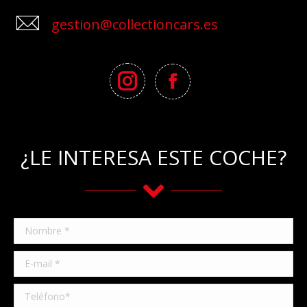
gestion@collectioncars.es
¿LE INTERESA ESTE COCHE?