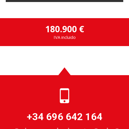
180.900 €
IVA incluido
+34 696 642 164