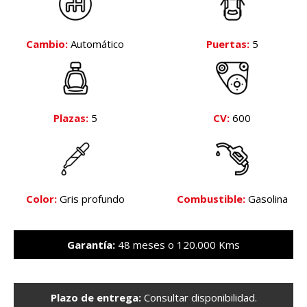
Cambio:
Automático
Puertas:
5
Plazas:
5
CV:
600
Color:
Gris profundo
Combustible:
Gasolina
Garantía:
48 meses o 120.000 Kms
Plazo de entrega:
Consultar disponibilidad.