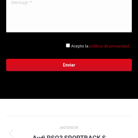
Acepto la
política de privacidad
Navegación
ANTERIOR
entre
Proyecto