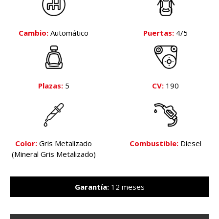
Cambio:
Automático
Puertas:
4/5
Plazas:
5
CV:
190
Color:
Gris Metalizado
Combustible:
Diesel
(Mineral Gris Metalizado)
Garantía:
12 meses