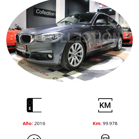
Año:
2016
Km:
99.978