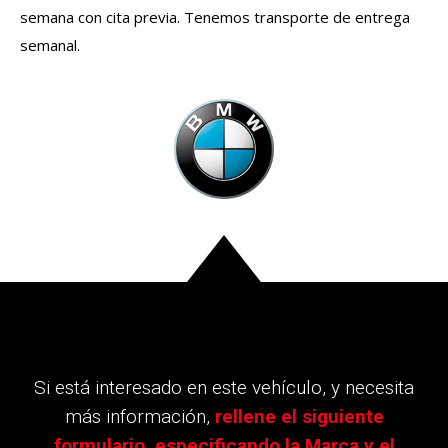
semana con cita previa. Tenemos transporte de entrega
semanal.
Si está interesado en este vehículo, y necesita
más información,
rellene el siguiente
formulario, especificando la Marca y el