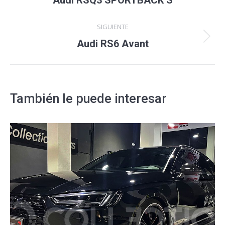
Audi RSQ3 SPORTBACK S
anterior
proyectos
SIGUIENTE
Proyecto
Audi RS6 Avant
siguiente
También le puede interesar