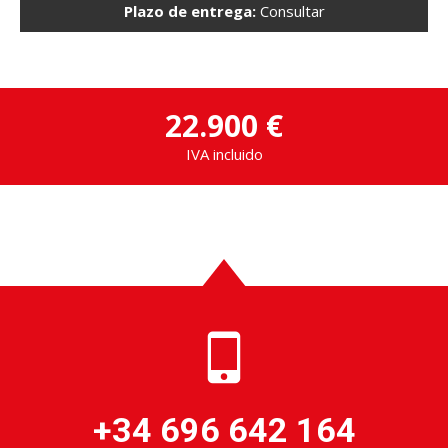
Plazo de entrega:
Consultar
22.900 €
IVA incluido
+34 696 642 164