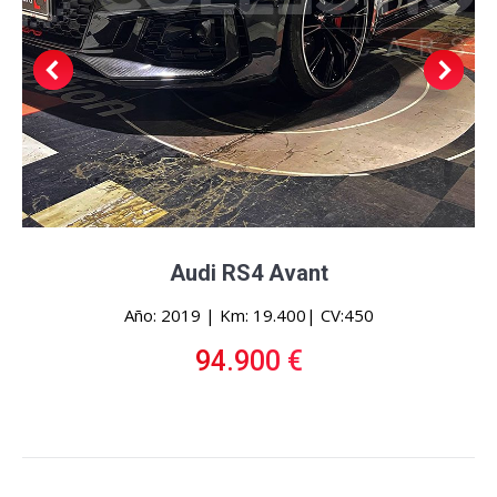
Audi RS4 Avant
Año: 2019 | Km: 19.400| CV:450
94.900 €