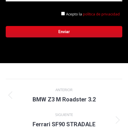
Acepto la
política de privacidad
Navegación
ANTERIOR
entre
Proyecto
BMW Z3 M Roadster 3.2
anterior
proyectos
SIGUIENTE
Proyecto
Ferrari SF90 STRADALE