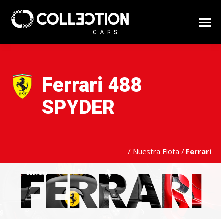
Ferrari 488
SPYDER
/
Nuestra Flota
/
Ferrari
FERRARI