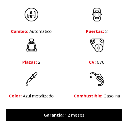
Cambio:
Automático
Puertas:
2
Plazas:
2
CV:
670
Color:
Azul metalizado
Combustible:
Gasolina
Garantía:
12 meses