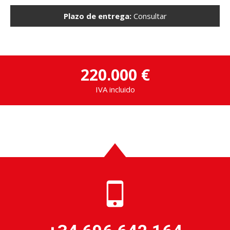
Plazo de entrega:
Consultar
220.000 €
IVA incluido