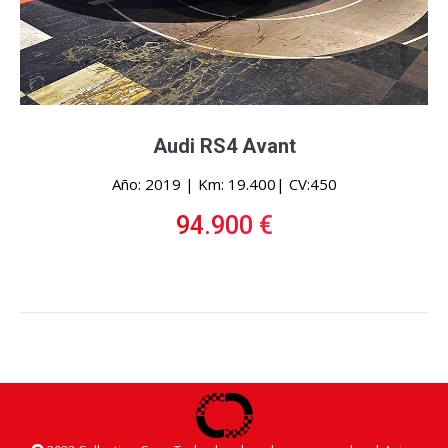
Audi RS4 Avant
Año: 2019 | Km: 19.400| CV:450
94.900 €