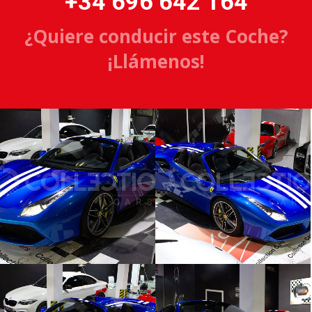
+34 696 642 164
¿Quiere conducir este Coche?
¡Llámenos!