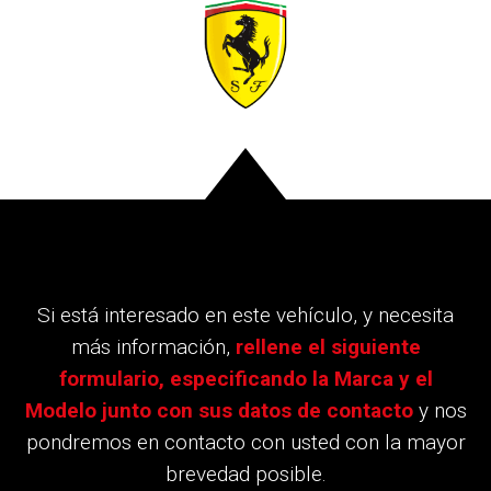
Si está interesado en este vehículo, y necesita
más información,
rellene el siguiente
formulario, especificando la Marca y el
Modelo junto con sus datos de contacto
y nos
pondremos en contacto con usted con la mayor
brevedad posible.