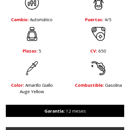
Cambio:
Automático
Puertas:
4/5
Plazas:
5
CV:
650
Color:
Amarillo Giallo
Combustible:
Gasolina
Auge Yellow
Garantía:
12 meses