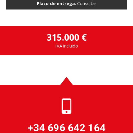
Plazo de entrega:
Consultar
315.000 €
IVA incluido
+34 696 642 164