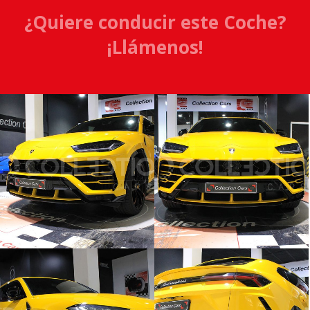
¿Quiere conducir este Coche?
¡Llámenos!