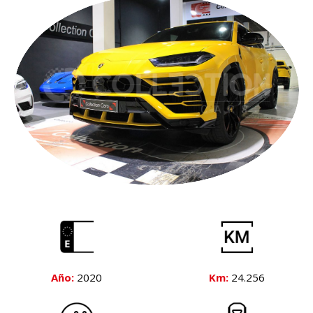
Año:
2020
Km:
24.256