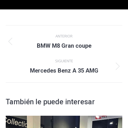
Navegación
ANTERIOR
entre
Proyecto
BMW M8 Gran coupe
anterior
proyectos
SIGUIENTE
Proyecto
Mercedes Benz A 35 AMG
siguiente
También le puede interesar