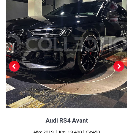
Audi RS4 Avant
Año: 2019 | Km: 19.400| CV:450