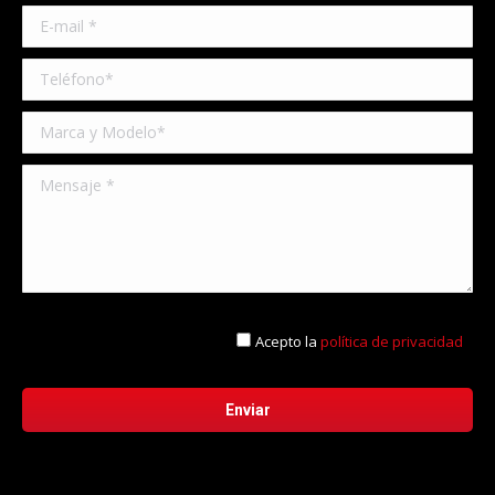
Acepto la
política de privacidad