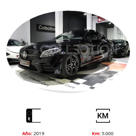
Año:
2019
Km:
5.000