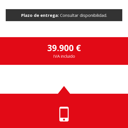
Plazo de entrega:
Consultar disponibilidad.
39.900 €
IVA incluido