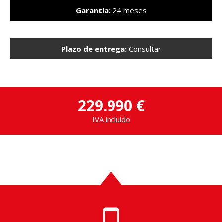
Garantía:
24 meses
Plazo de entrega:
Consultar
229.990 €
IVA incluido