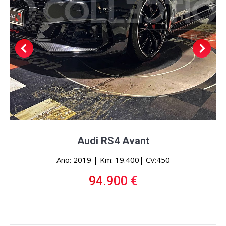
Audi RS4 Avant
Año: 2019 | Km: 19.400| CV:450
94.900 €