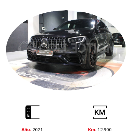
Año:
2021
Km:
12
.900