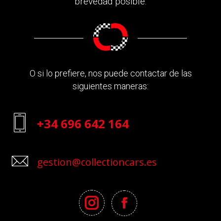
brevedad posible.
O si lo prefiere, nos puede contactar de las
siguientes maneras:
+34 696 642 164
gestion@collectioncars.es