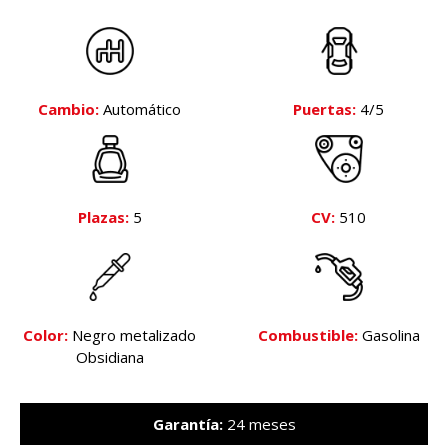
Cambio:
Automático
Puertas:
4/5
Plazas:
5
CV:
510
Color:
Negro metalizado
Combustible:
Gasolina
Obsidiana
Garantía:
24 meses