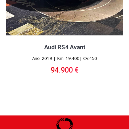
Audi RS4 Avant
Año: 2019 | Km: 19.400| CV:450
94.900 €