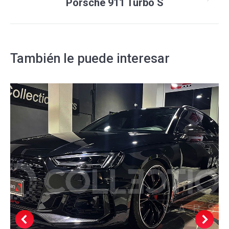
Proyecto
Porsche 911 Turbo S
siguiente
También le puede interesar