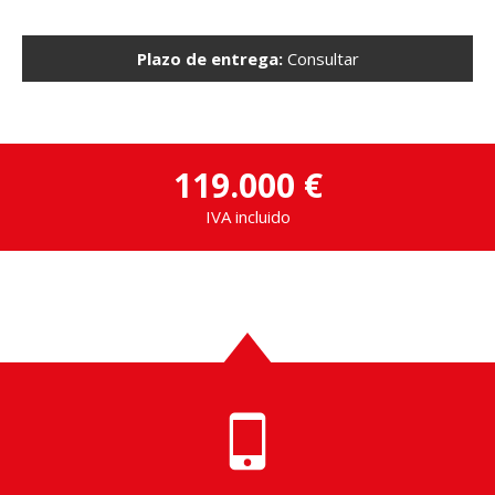
Plazo de entrega:
Consultar
119.000 €
IVA incluido