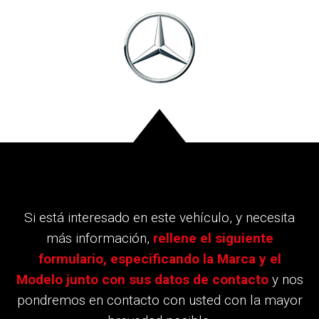
Si está interesado en este vehículo, y necesita
más información,
rellene el siguiente
formulario, especificando la Marca y el
Modelo junto con sus datos de contacto
y nos
pondremos en contacto con usted con la mayor