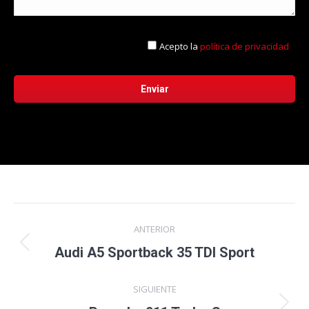
Acepto la
política de privacidad
Navegación
ANTERIOR
entre
Proyecto
Audi A5 Sportback 35 TDI Sport
anterior
proyectos
SIGUIENTE