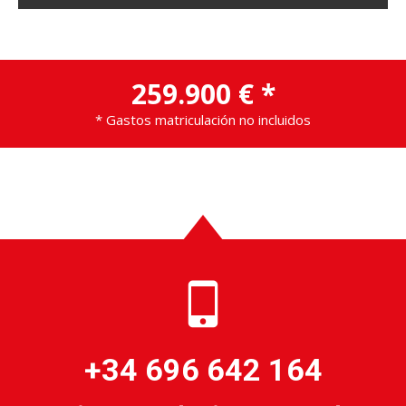
259.900 € *
* Gastos matriculación no incluidos
+34 696 642 164