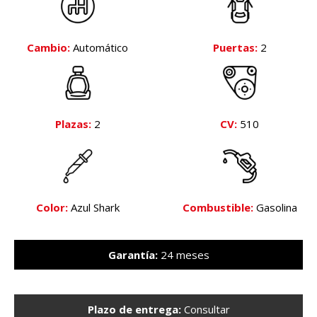
Cambio:
Automático
Puertas:
2
Plazas:
2
CV:
510
Color:
Azul Shark
Combustible:
Gasolina
Garantía:
24 meses
Plazo de entrega:
Consultar