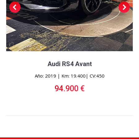
Audi RS4 Avant
Año: 2019 | Km: 19.400| CV:450
94.900 €