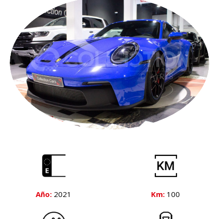
Año:
2021
Km:
100