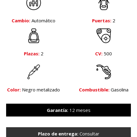
Cambio:
Automático
Puertas:
2
Plazas:
2
CV:
500
Color:
Negro metalizado
Combustible:
Gasolina
Garantía:
12 meses
Plazo de entrega:
Consultar