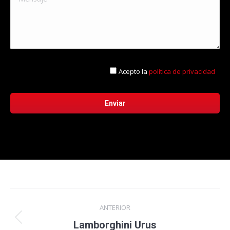
Acepto la
política de privacidad
Navegación
ANTERIOR
entre
Proyecto
Lamborghini Urus