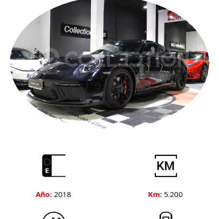
Año:
2018
Km:
5.200