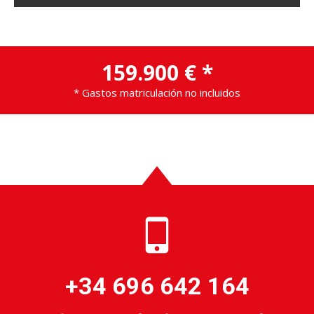
159.900 € *
* Gastos matriculación no incluidos
+34 696 642 164