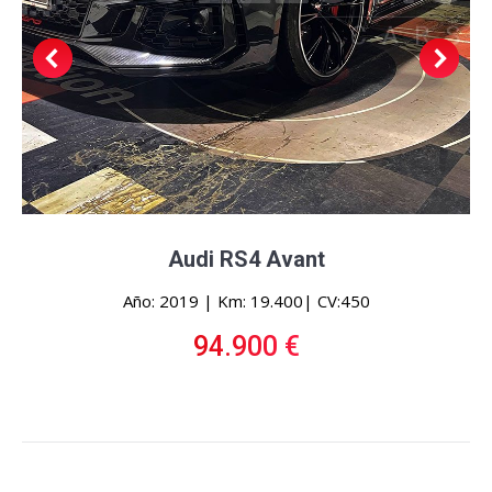
Audi RS4 Avant
Año: 2019 | Km: 19.400| CV:450
94.900 €