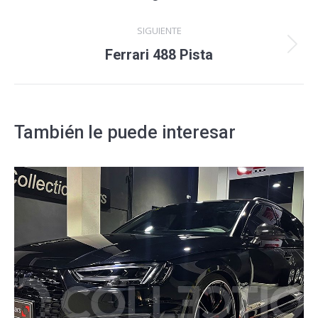
anterior
proyectos
SIGUIENTE
Proyecto
Ferrari 488 Pista
siguiente
También le puede interesar