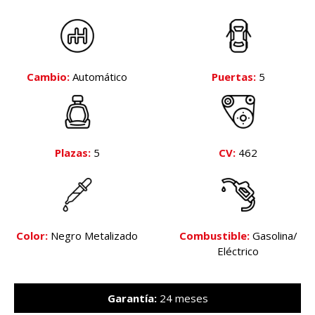
Cambio:
Automático
Puertas:
5
Plazas:
5
CV:
462
Color:
Negro Metalizado
Combustible:
Gasolina/
Eléctrico
Garantía:
24 meses