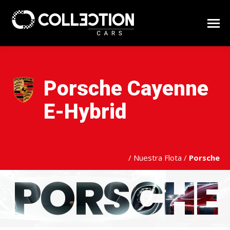
Porsche Cayenne
E-Hybrid
/
Nuestra Flota
/
Porsche
PORSCHE