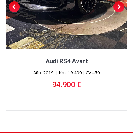
Audi RS4 Avant
Año: 2019 | Km: 19.400| CV:450
94.900 €