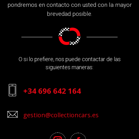
pondremos en contacto con usted con la mayor
brevedad posible.
O si lo prefiere, nos puede contactar de las
siguientes maneras:
+34 696 642 164
gestion@collectioncars.es