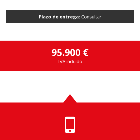
Plazo de entrega:
Consultar
95.900 €
IVA incluido