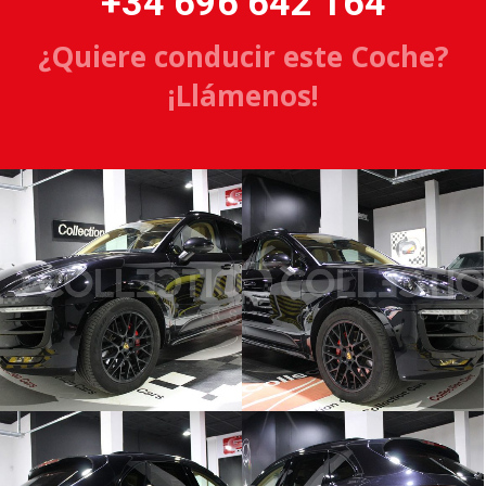
+34 696 642 164
¿Quiere conducir este Coche?
¡Llámenos!