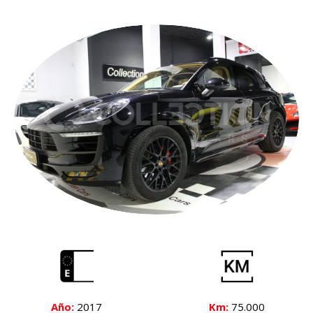
Año:
2017
Km:
75.000