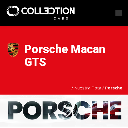
Porsche Macan
GTS
/
Nuestra Flota
/
Porsche
PORSCHE