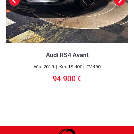
Audi RS4 Avant
Año: 2019 | Km: 19.400| CV:450
94.900 €