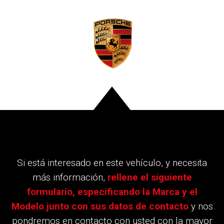
Si está interesado en este vehículo, y necesita
más información,
rellene el siguiente
formulario, especificando la Marca y el
Modelo junto con sus datos de contacto
y nos
pondremos en contacto con usted con la mayor