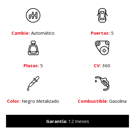
Cambio:
Automático
Puertas:
5
Plazas:
5
CV:
360
Color:
Negro Metalizado
Combustible:
Gasolina
Garantía:
12 meses