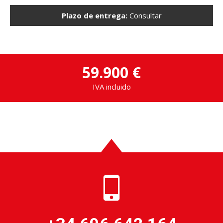
Plazo de entrega:
Consultar
59.900 €
IVA incluido