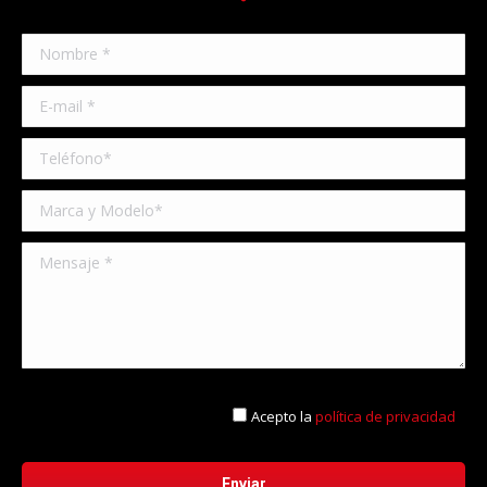
Acepto la
política de privacidad