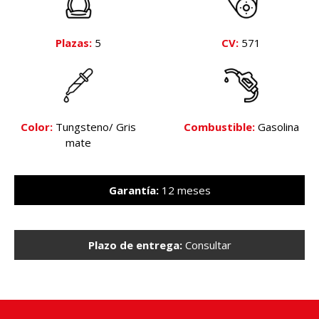
Plazas:
5
CV:
571
Color:
Tungsteno/ Gris
Combustible:
Gasolina
mate
Garantía:
12 meses
Plazo de entrega:
Consultar