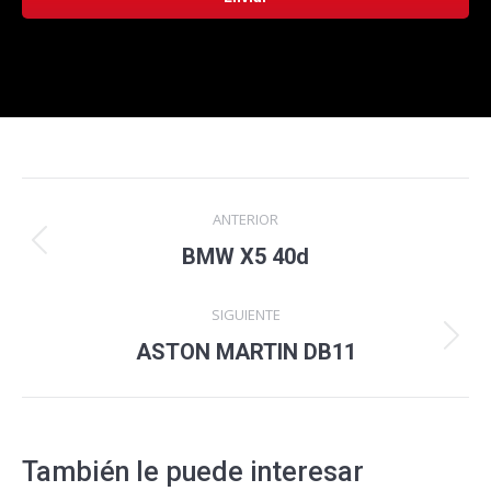
Navegación
ANTERIOR
entre
Proyecto
BMW X5 40d
anterior
proyectos
SIGUIENTE
Proyecto
ASTON MARTIN DB11
siguiente
También le puede interesar