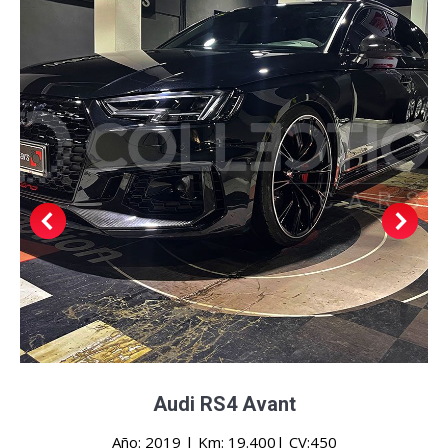
Audi RS4 Avant
Año: 2019 | Km: 19.400| CV:450