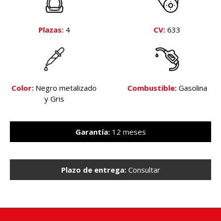
Plazas:
4
CV:
633
Color:
Negro metalizado
Combustible:
Gasolina
y Gris
Garantía:
12 meses
Plazo de entrega:
Consultar