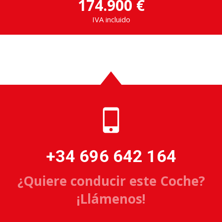
174.900 €
IVA incluido
+34 696 642 164
¿Quiere conducir este Coche?
¡Llámenos!