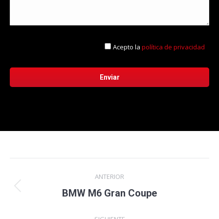
Acepto la
política de privacidad
Navegación
ANTERIOR
entre
Proyecto
BMW M6 Gran Coupe
anterior
proyectos