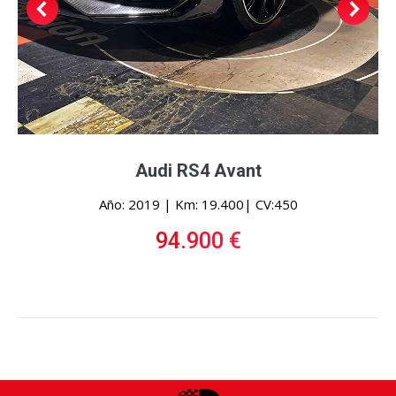
Audi RS4 Avant
Año: 2019 | Km: 19.400| CV:450
94.900 €