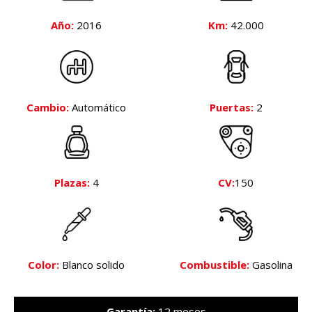
Año:
2016
Km:
42.000
Cambio:
Automático
Puertas:
2
Plazas:
4
CV:
150
Color:
Blanco solido
Combustible:
Gasolina
Garantía:
12 meses