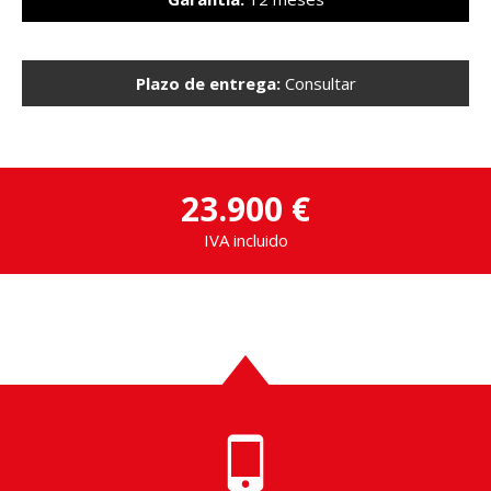
Plazo de entrega:
Consultar
23.900 €
IVA incluido