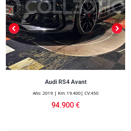
Audi RS4 Avant
Año: 2019 | Km: 19.400| CV:450
94.900 €