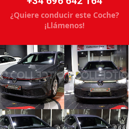
+34 696 642 164
¿Quiere conducir este Coche?
¡Llámenos!