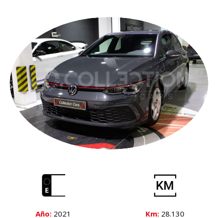
Año:
2021
Km:
28.130