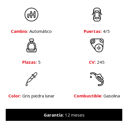
Cambio:
Automático
Puertas:
4/5
Plazas:
5
CV:
245
Color:
Gris piedra lunar
Combustible:
Gasolina
Garantía:
12 meses