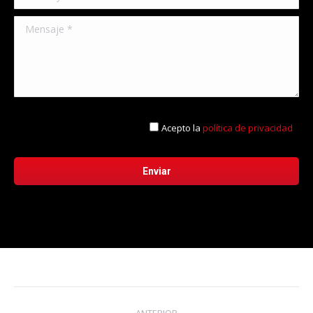
Acepto la
política de privacidad
Navegación