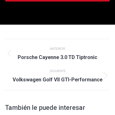
Navegación
ANTERIOR
entre
Proyecto
Porsche Cayenne 3.0 TD Tiptronic
anterior
proyectos
SIGUIENTE
Proyecto
Volkswagen Golf VII GTI-Performance
siguiente
También le puede interesar