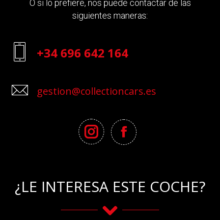
O si lo prefiere, nos puede contactar de las
siguientes maneras:
+34 696 642 164
gestion@collectioncars.es
¿LE INTERESA ESTE COCHE?