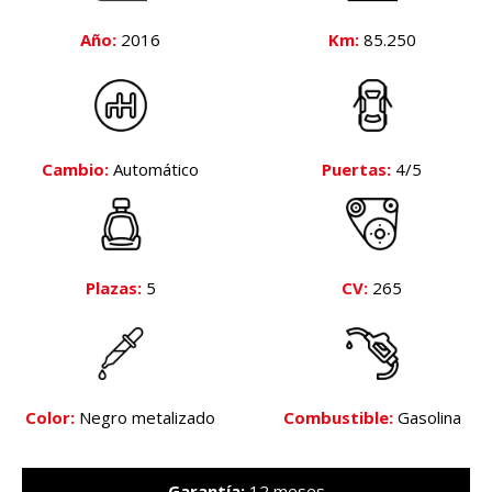
Año:
2016
Km:
85.250
Cambio:
Automático
Puertas:
4/5
Plazas:
5
CV:
265
Color:
Negro metalizado
Combustible:
Gasolina
Garantía:
12 meses