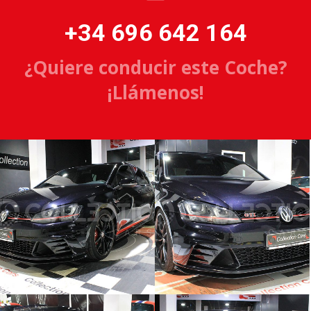
+34 696 642 164
¿Quiere conducir este Coche?
¡Llámenos!