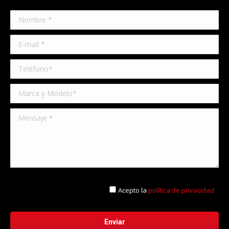
Acepto la
política de privacidad