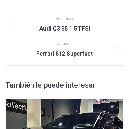
Navegación
ANTERIOR
entre
Proyecto
Audi Q3 35 1.5 TFSI
anterior
proyectos
SIGUIENTE
Proyecto
Ferrari 812 Superfast
siguiente
También le puede interesar