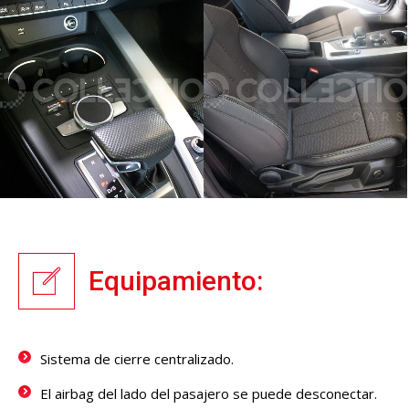
Equipamiento:
Sistema de cierre centralizado.
El airbag del lado del pasajero se puede desconectar.