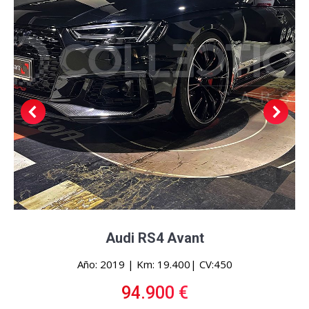
Audi RS4 Avant
Año: 2019 | Km: 19.400| CV:450
94.900 €