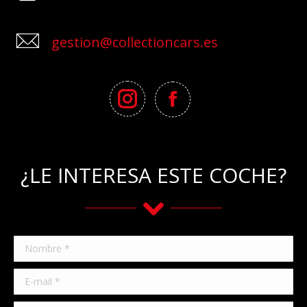
gestion@collectioncars.es
¿LE INTERESA ESTE COCHE?