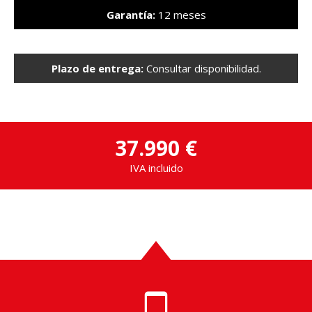
Garantía:
12 meses
Plazo de entrega:
Consultar disponibilidad.
37.990 €
IVA incluido