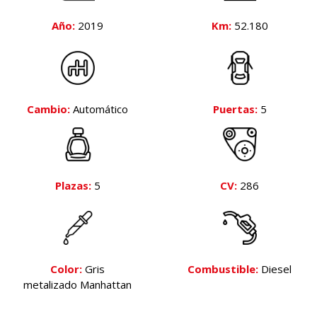
Año:
2019
Km:
52.180
Cambio:
Automático
Puertas:
5
Plazas:
5
CV:
286
Color:
Gris
Combustible:
Diesel
metalizado Manhattan