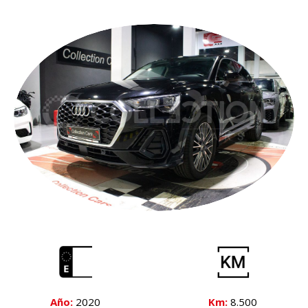
Año:
2020
Km:
8.500