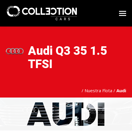
Audi Q3 35 1.5
TFSI
/
Nuestra Flota
/
Audi
AUDI