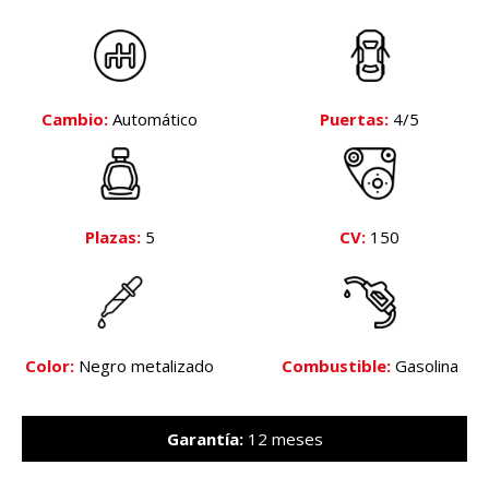
Cambio:
Automático
Puertas:
4/5
Plazas:
5
CV:
150
Color:
Negro metalizado
Combustible:
Gasolina
Garantía:
12 meses