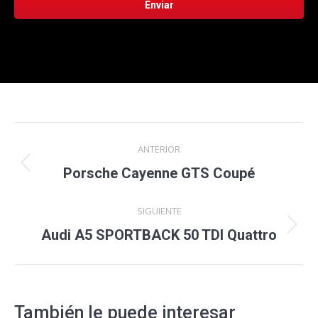
Navegación
ANTERIOR
entre
Proyecto
Porsche Cayenne GTS Coupé
anterior
proyectos
SIGUIENTE
Proyecto
Audi A5 SPORTBACK 50 TDI Quattro
siguiente
También le puede interesar