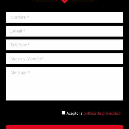
Acepto la
política de privacidad