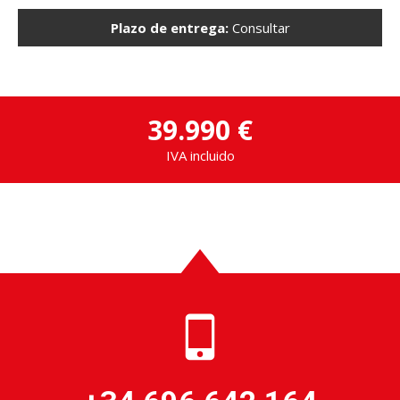
Plazo de entrega:
Consultar
39.990 €
IVA incluido