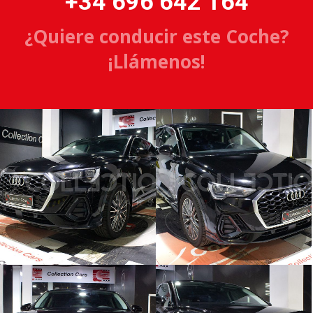
+34 696 642 164
¿Quiere conducir este Coche?
¡Llámenos!