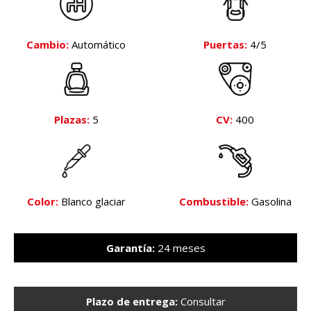
Cambio:
Automático
Puertas:
4/5
Plazas:
5
CV:
400
Color:
Blanco glaciar
Combustible:
Gasolina
Garantía:
24 meses
Plazo de entrega:
Consultar