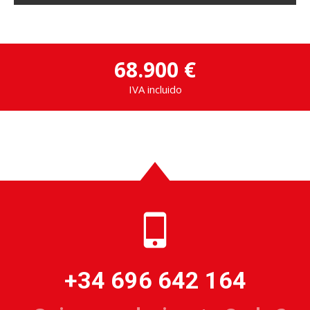
68.900 €
IVA incluido
+34 696 642 164