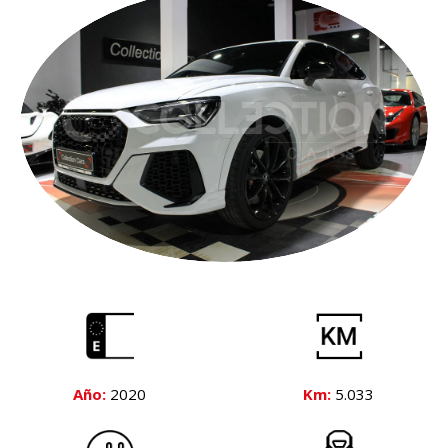
Año:
2020
Km:
5.033