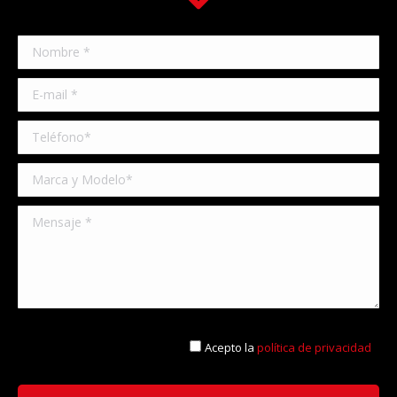
Acepto la
política de privacidad