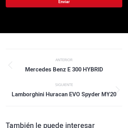
Navegación
ANTERIOR
entre
Proyecto
Mercedes Benz E 300 HYBRID
anterior
proyectos
SIGUIENTE
Proyecto
Lamborghini Huracan EVO Spyder MY20
siguiente
También le puede interesar