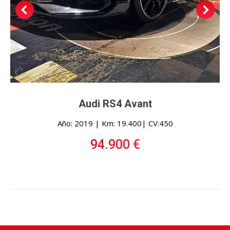
Audi RS4 Avant
Año: 2019 | Km: 19.400| CV:450
94.900 €