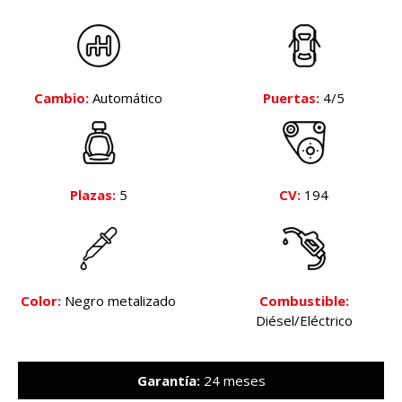
Cambio:
Automático
Puertas:
4/5
Plazas:
5
CV:
194
Color:
Negro metalizado
Combustible:
Diésel/Eléctrico
Garantía:
24 meses