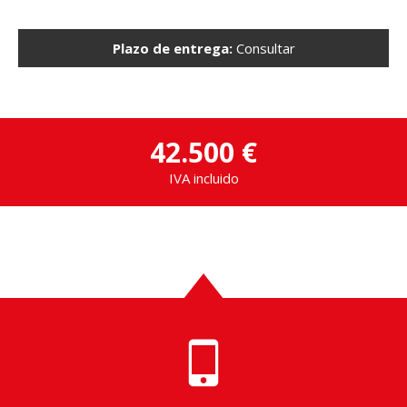
Plazo de entrega:
Consultar
42.500 €
IVA incluido