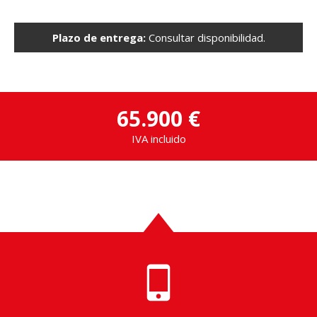
Plazo de entrega:
Consultar disponibilidad.
65.900 €
IVA incluido