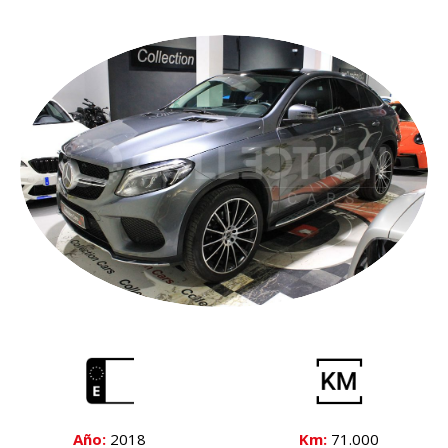
Año:
2018
Km:
71.000