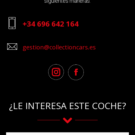
siguientes maneras:
+34 696 642 164
gestion@collectioncars.es
¿LE INTERESA ESTE COCHE?