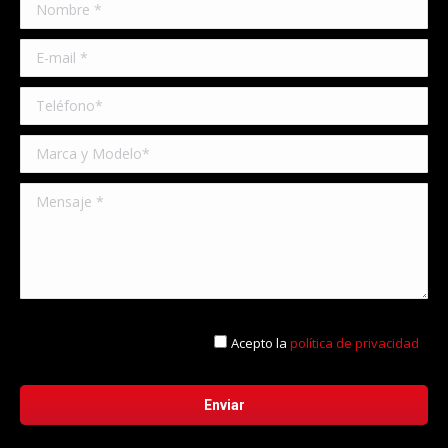
Acepto la
política de privacidad