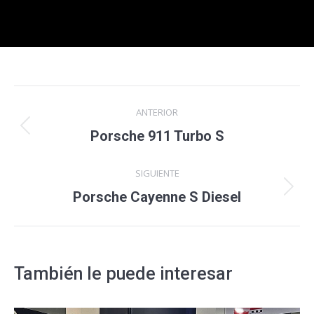
Navegación
ANTERIOR
entre
Proyecto
Porsche 911 Turbo S
anterior
proyectos
SIGUIENTE
Proyecto
Porsche Cayenne S Diesel
siguiente
También le puede interesar