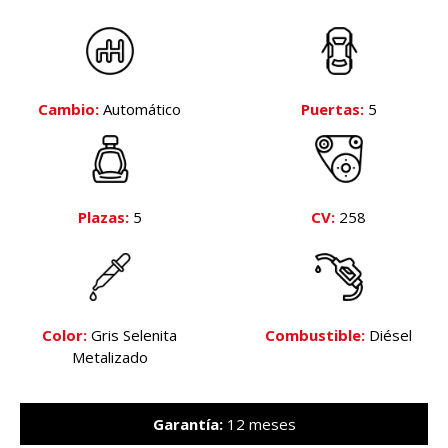
Cambio:
Automático
Puertas:
5
Plazas:
5
CV:
258
Color:
Gris Selenita
Combustible:
Diésel
Metalizado
Garantía:
12 meses