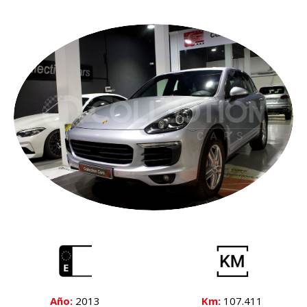
Año:
2013
Km:
107.411