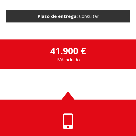
Plazo de entrega:
Consultar
41.900 €
IVA incluido