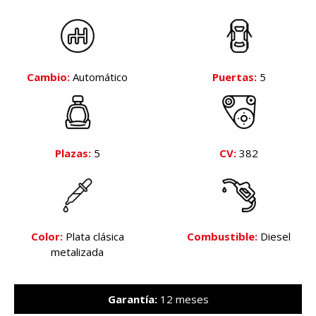
Cambio:
Automático
Puertas:
5
Plazas:
5
CV:
382
Color:
Plata clásica
Combustible:
Diesel
metalizada
Garantía:
12 meses