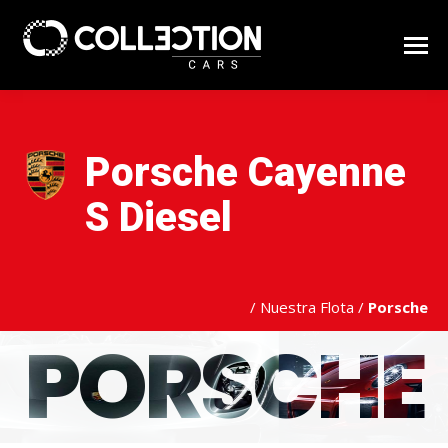
Porsche Cayenne
S Diesel
/
Nuestra Flota
/
Porsche
PORSCHE