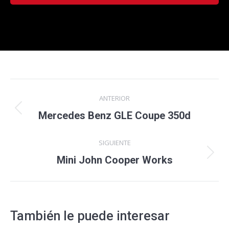
Navegación
ANTERIOR
entre
Proyecto
Mercedes Benz GLE Coupe 350d
anterior
proyectos
SIGUIENTE
Proyecto
Mini John Cooper Works
siguiente
También le puede interesar