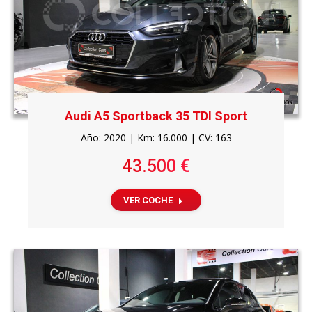
Audi A5 Sportback 35 TDI Sport
Año: 2020 | Km: 16.000 | CV: 163
43.500 €
VER COCHE