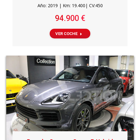
Año: 2019 | Km: 19.400| CV:450
94.900 €
VER COCHE