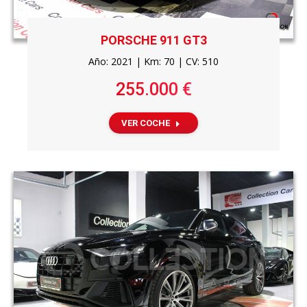
PORSCHE 911 GT3
Año: 2021 | Km: 70 | CV: 510
255.000 €
VER COCHE