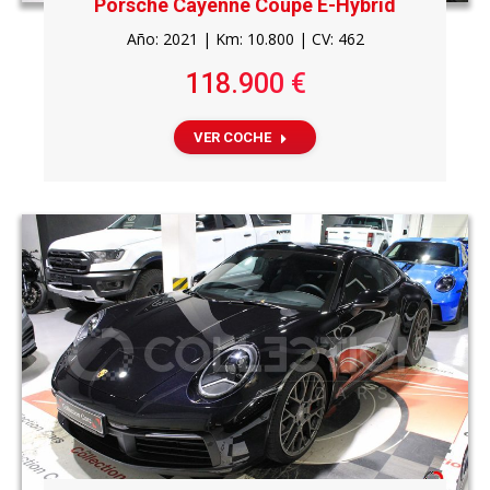
Porsche Cayenne Coupe E-Hybrid
Año: 2021 | Km: 10.800 | CV: 462
118.900 €
VER COCHE