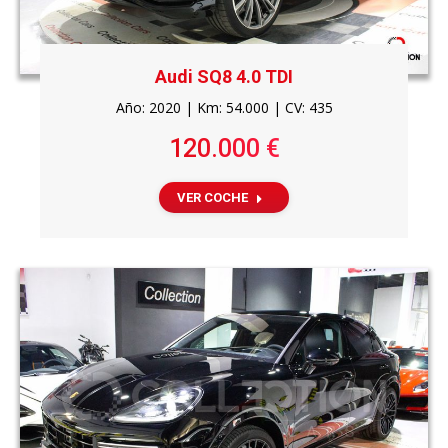
Audi SQ8 4.0 TDI
Año: 2020 | Km: 54.000 | CV: 435
120.000 €
VER COCHE