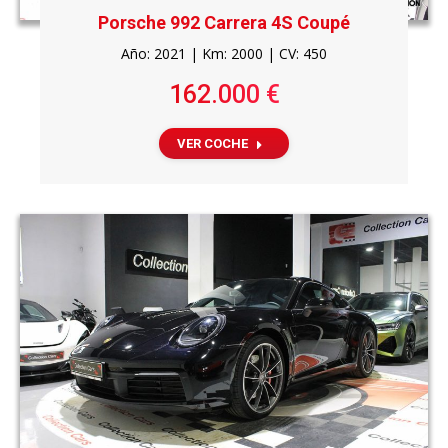
Porsche 992 Carrera 4S Coupé
Año: 2021 | Km: 2000 | CV: 450
162.000 €
VER COCHE