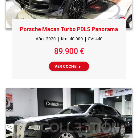
Porsche Macan Turbo PDLS Panorama
Año: 2020 | Km: 40.000 | CV: 440
89.900 €
VER COCHE