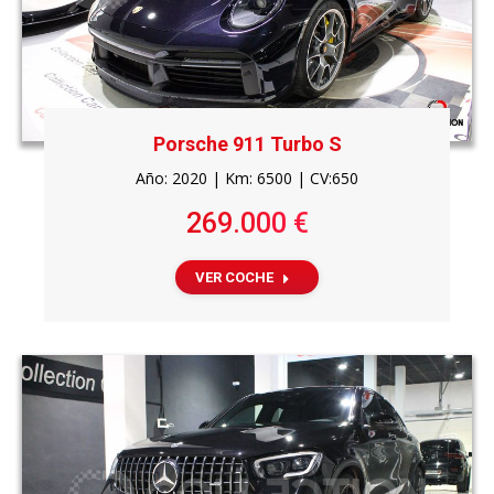
Porsche 911 Turbo S
Año: 2020 | Km: 6500 | CV:650
269.000 €
VER COCHE