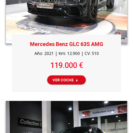
Mercedes Benz GLC 63S AMG
Año: 2021 | Km: 12.900 | CV: 510
119.000 €
VER COCHE