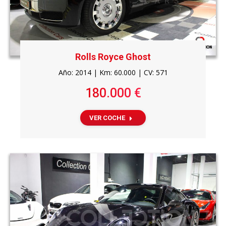
Rolls Royce Ghost
Año: 2014 | Km: 60.000 | CV: 571
180.000 €
VER COCHE