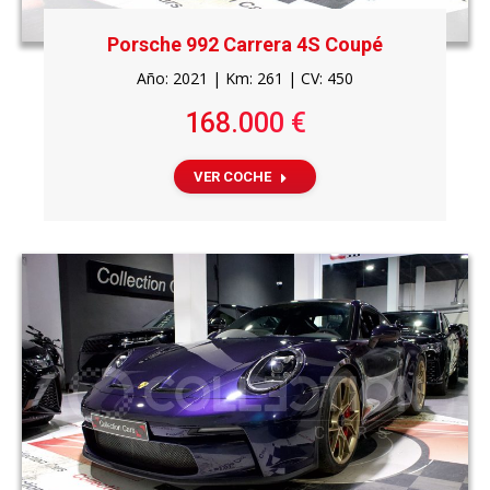
Porsche 992 Carrera 4S Coupé
Año: 2021 | Km: 261 | CV: 450
168.000 €
VER COCHE